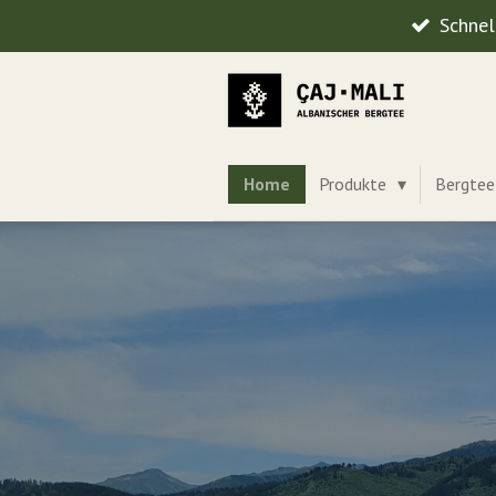
Schnel
Zum
Hauptinhalt
springen
Home
Produkte
Bergte