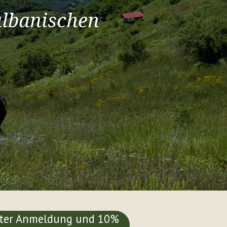
albanischen
etter Anmeldung und 10%