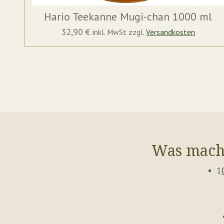
Hario Teekanne Mugi-chan 1000 ml
32,90 €
inkl. MwSt zzgl.
Versandkosten
Was macht
1