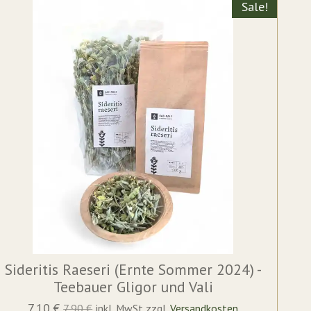
Sale!
Sideritis Raeseri (Ernte Sommer 2024) -
Teebauer Gligor und Vali
7,10 €
7,90 €
inkl. MwSt zzgl.
Versandkosten