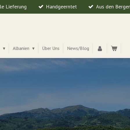
le Lieferung
Handgeerntet
Aus den Bergen
e
Albanien
Über Uns
News/Blog