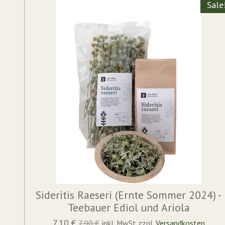
Sale
Sideritis Raeseri (Ernte Sommer 2024) -
Teebauer Ediol und Ariola
7,10 €
7,90 €
inkl. MwSt zzgl.
Versandkosten