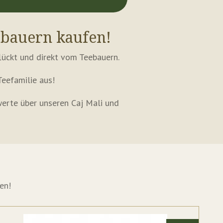
ebauern kaufen!
lückt und direkt vom Teebauern.
Teefamilie aus!
werte über unseren Caj Mali und
en!