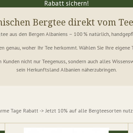
Rabatt sichern!
chischen Bergtee direkt vom Te
gtee aus den Bergen Albaniens – 100 % natürlich, handgepf
en genau, woher Ihr Tee herkommt. Wählen Sie Ihre eigene 
n Kunden nicht nur Teegenuss, sondern auch alles Wissens
sein Herkunftsland Albanien näherzubringen.
rme Tage Rabatt -> Jetzt 10% auf alle Bergteesorten nutz