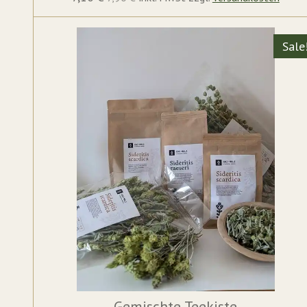
Sale
Gemischte Teekiste