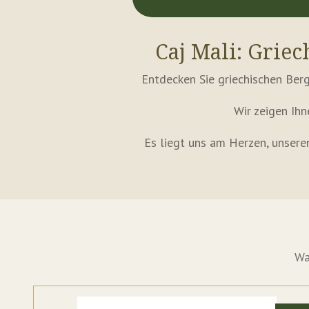
Caj Mali: Grie
Entdecken Sie griechischen Ber
Wir zeigen Ihn
Es liegt uns am Herzen, unsere
Wa